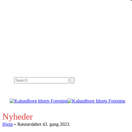
Search
Nyheder
Hjem
»
Røsnæsløbet 43. gang 2023.