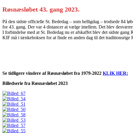
Røsnæsløbet 43. gang 2023.
På den sidste officielle St. Bededag – som helligdag – trodsede 84 l
for 43. gang. Der var 4 distancer at vælge imellem. Det blev desværr
I forbindelse med at St. Bededag nu er afskaffet blev det sidste gang
KIF må i tænkeboksen for at finde en anden dag til det traditionsrige 
Se tidligere vindere af Røsnæsløbet fra 1979-2022
KLIK HER:
Billedserie fra Røsnæsløbet 2023