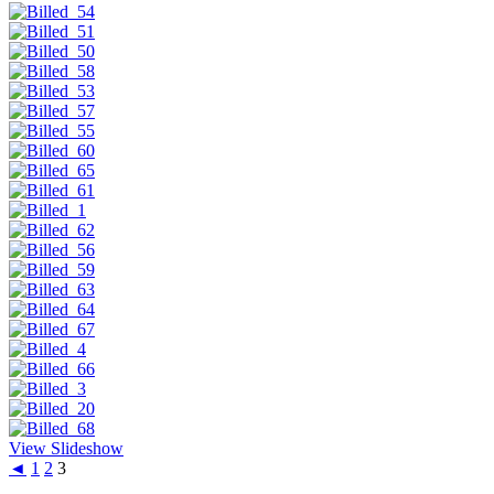
View Slideshow
◄
1
2
3