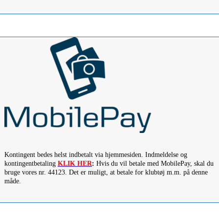
Kontingent bedes helst indbetalt via hjemmesiden. Indmeldelse og
kontingentbetaling
KLIK HER
:
Hvis du vil betale med MobilePay, skal du
bruge vores nr. 44123. Det er muligt, at betale for klubtøj m.m. på denne
måde.