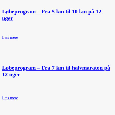
Løbeprogram – Fra 5 km til 10 km på 12
uger
Følg programmet og løb 10 km om 12 uger. Se programmet her.
Læs mere
Løbeprogram – Fra 7 km til halvmaraton på
12 uger
Følg programmet og løb halvmaraton om 12 uger. Se programmet
her.
Læs mere