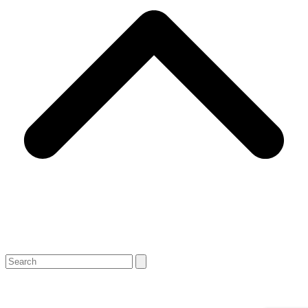
Search