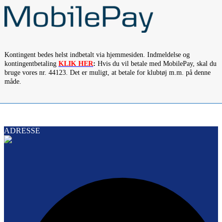
Kontingent bedes helst indbetalt via hjemmesiden. Indmeldelse og
kontingentbetaling
KLIK HER
:
Hvis du vil betale med MobilePay, skal du
bruge vores nr. 44123. Det er muligt, at betale for klubtøj m.m. på denne
måde.
ADRESSE