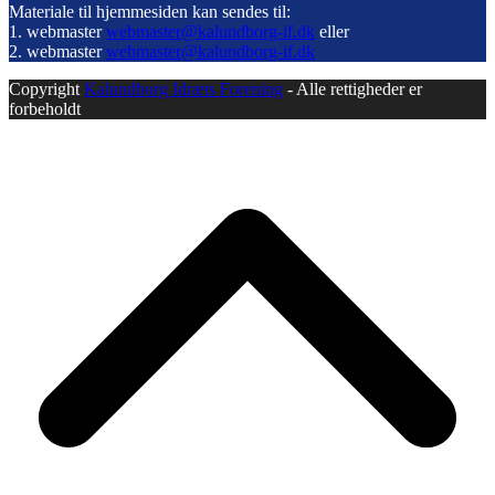
Materiale til hjemmesiden kan sendes til:
1. webmaster
webmaster@kalundborg-if.dk
eller
2. webmaster
webmaster@kalundborg-if.dk
Copyright
Kalundborg Idræts Forening
- Alle rettigheder er
forbeholdt
B
T
T