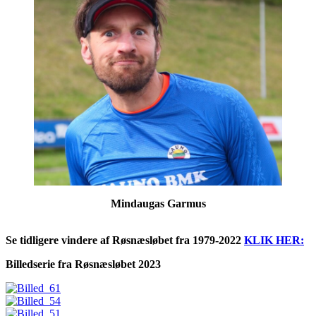
Mindaugas Garmus
Se tidligere vindere af Røsnæsløbet fra 1979-2022
KLIK HER:
Billedserie fra Røsnæsløbet 2023