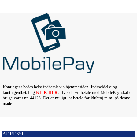
Kontingent bedes helst indbetalt via hjemmesiden. Indmeldelse og
kontingentbetaling
KLIK HER
:
Hvis du vil betale med MobilePay, skal du
bruge vores nr. 44123. Det er muligt, at betale for klubtøj m.m. på denne
måde.
ADRESSE