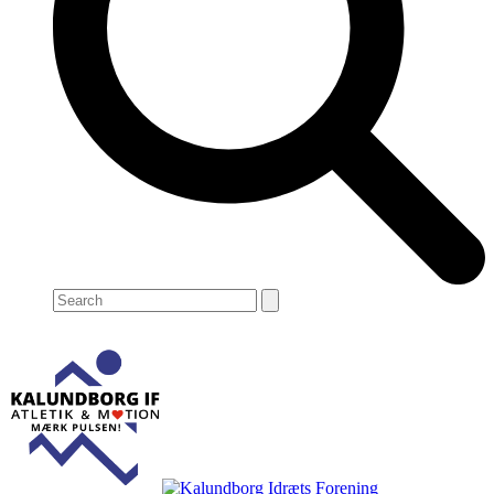
Search