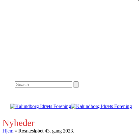
Search
Nyheder
Hjem
»
Røsnæsløbet 43. gang 2023.