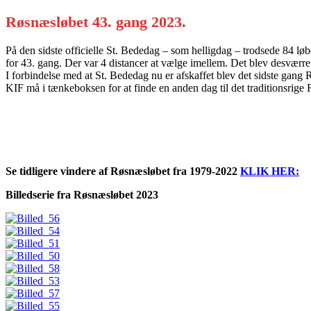
Røsnæsløbet 43. gang 2023.
På den sidste officielle St. Bededag – som helligdag – trodsede 84 l
for 43. gang. Der var 4 distancer at vælge imellem. Det blev desværr
I forbindelse med at St. Bededag nu er afskaffet blev det sidste gang
KIF må i tænkeboksen for at finde en anden dag til det traditionsrige 
Se tidligere vindere af Røsnæsløbet fra 1979-2022
KLIK HER:
Billedserie fra Røsnæsløbet 2023