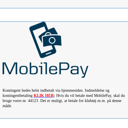
Kontingent bedes helst indbetalt via hjemmesiden. Indmeldelse og
kontingentbetaling
KLIK HER
:
Hvis du vil betale med MobilePay, skal du
bruge vores nr. 44123. Det er muligt, at betale for klubtøj m.m. på denne
måde.