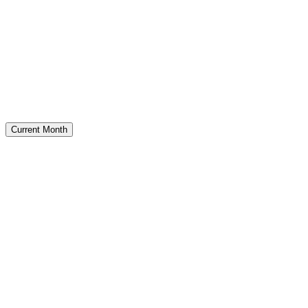
Current Month