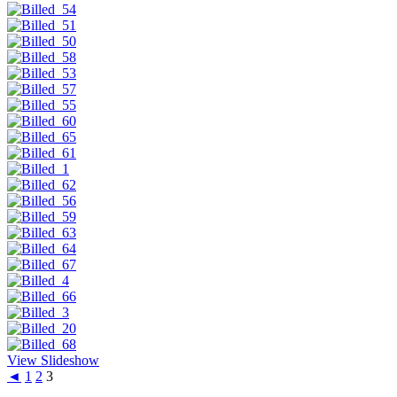
View Slideshow
◄
1
2
3