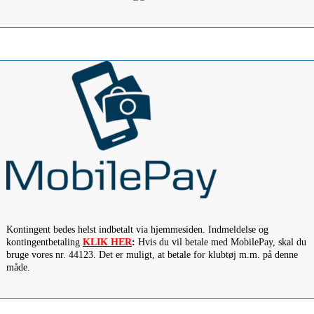
Kontingent bedes helst indbetalt via hjemmesiden. Indmeldelse og
kontingentbetaling
KLIK HER
:
Hvis du vil betale med MobilePay, skal du
bruge vores nr. 44123. Det er muligt, at betale for klubtøj m.m. på denne
måde.