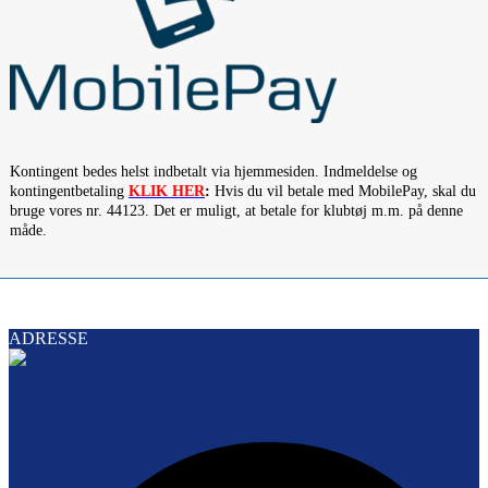
Kontingent bedes helst indbetalt via hjemmesiden. Indmeldelse og
kontingentbetaling
KLIK HER
:
Hvis du vil betale med MobilePay, skal du
bruge vores nr. 44123. Det er muligt, at betale for klubtøj m.m. på denne
måde.
ADRESSE