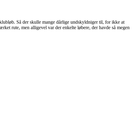
klubløb. Så der skulle mange dårlige undskyldniger til, for ikke at
ærket rute, men alligevel var der enkelte løbere, der havde så megen