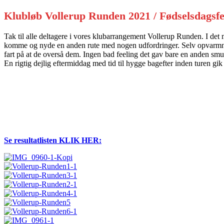
Klubløb Vollerup Runden 2021 / Fødselsdagsfe
Tak til alle deltagere i vores klubarrangement Vollerup Runden. I det m
komme og nyde en anden rute med nogen udfordringer. Selv opvarmningen
fart på at de overså dem. Ingen bad feeling det gav bare en anden s
En rigtig dejlig eftermiddag med tid til hygge bagefter inden turen gik 
Se resultatlisten KLIK HER: