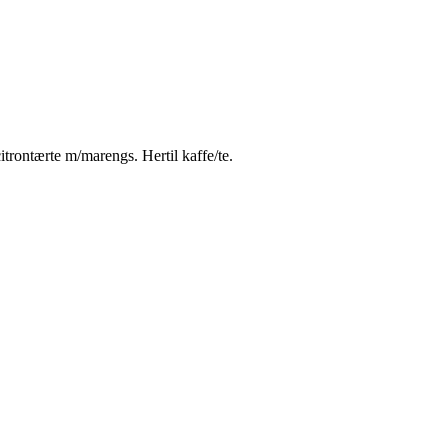
citrontærte m/marengs. Hertil kaffe/te.