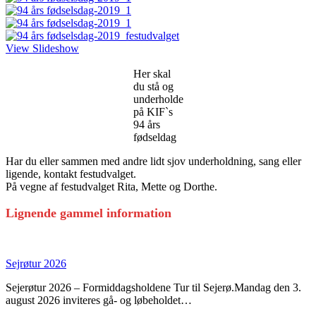
View Slideshow
Her skal
du stå og
underholde
på KIF`s
94 års
fødseldag
Har du eller sammen med andre lidt sjov underholdning, sang eller
ligende, kontakt festudvalget.
På vegne af festudvalget Rita, Mette og Dorthe.
Lignende gammel information
Sejrøtur 2026
Sejerøtur 2026 – Formiddagsholdene Tur til Sejerø.Mandag den 3.
august 2026 inviteres gå- og løbeholdet…