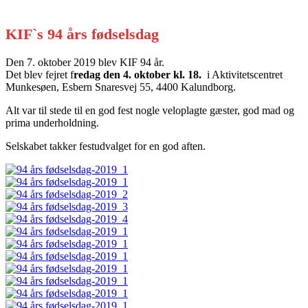
KIF`s 94 års fødselsdag
Den 7. oktober 2019 blev KIF 94 år.
Det blev fejret f
redag den 4. oktober kl. 18.
i Aktivitetscentret
Munkesøen, Esbern Snaresvej 55, 4400 Kalundborg.
Alt var til stede til en god fest nogle veloplagte gæster, god mad og
prima underholdning.
Selskabet takker festudvalget for en god aften.