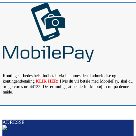
Kontingent bedes helst indbetalt via hjemmesiden. Indmeldelse og
kontingentbetaling
KLIK HER
:
Hvis du vil betale med MobilePay, skal du
bruge vores nr. 44123. Det er muligt, at betale for klubtøj m.m. på denne
måde.
ADRESSE