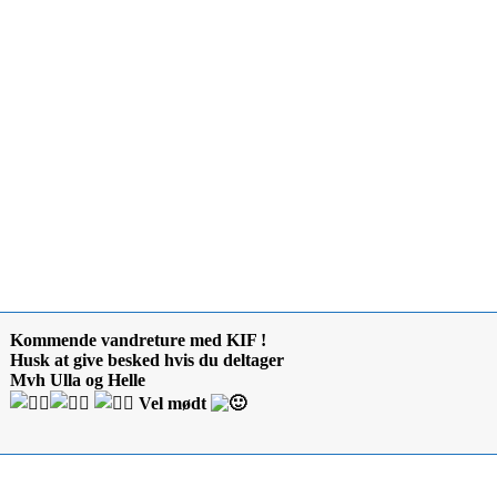
Kommende vandreture med KIF !
Husk at give besked hvis du deltager
Mvh Ulla og Helle
Vel mødt