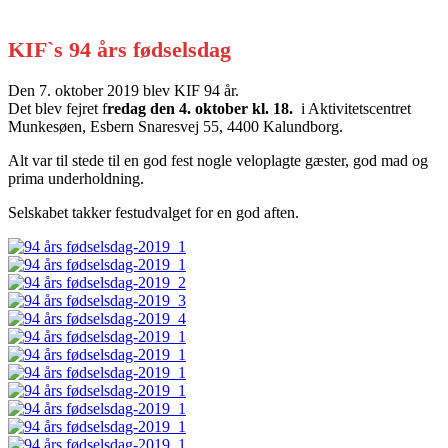
KIF`s 94 års fødselsdag
Den 7. oktober 2019 blev KIF 94 år.
Det blev fejret f
redag den 4. oktober kl. 18.
i Aktivitetscentret
Munkesøen, Esbern Snaresvej 55, 4400 Kalundborg.
Alt var til stede til en god fest nogle veloplagte gæster, god mad og
prima underholdning.
Selskabet takker festudvalget for en god aften.