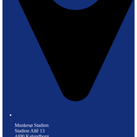
Munkesø Stadion
Stadion Allé 13
4400 Kalundborg