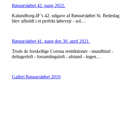
Røsnæsløbet 42. gang 2022.
Kalundborg-IF`s 42. udgave af Røsnæsløbet St. Bededag
blev afholdt i et perfekt løbevejr - sol…
Røsnæsløbet 41. gang den 30. april 2021.
Trods de forskellige Corona restriktioner - mundbind -
deltagerloft - forsamlingsloft - afstand - ingen…
Galleri Røsnæsløbet 2019