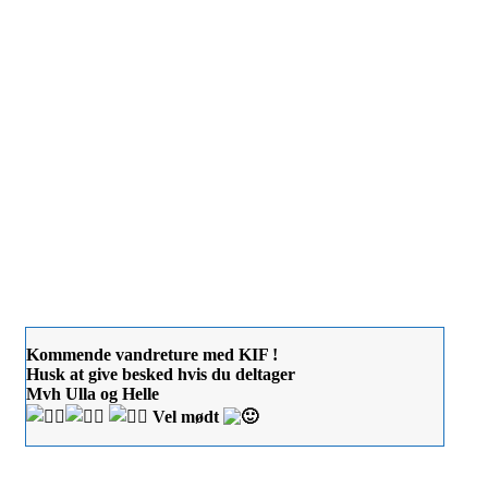
Kommende vandreture med KIF !
Husk at give besked hvis du deltager
Mvh Ulla og Helle
Vel mødt