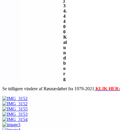
j
3
4.
4
4
0
0
K
al
u
n
d
b
o
r
g
Se tidligere vindere af Røsnæsløbet fra 1979-202
1
KLIK HER: