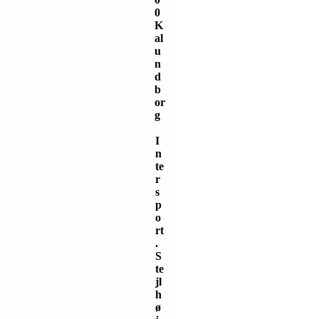
0
K
al
u
n
d
b
or
g
I
n
te
r
s
p
o
rt
.
S
te
jl
h
ø