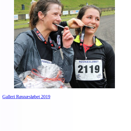
Galleri Røsnæsløbet 2019