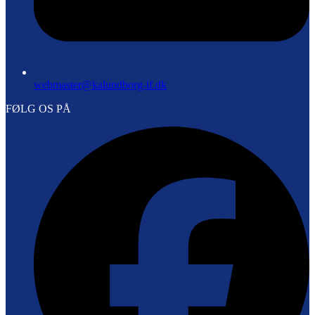
webmaster@kalundborg-if.dk
FØLG OS PÅ
F