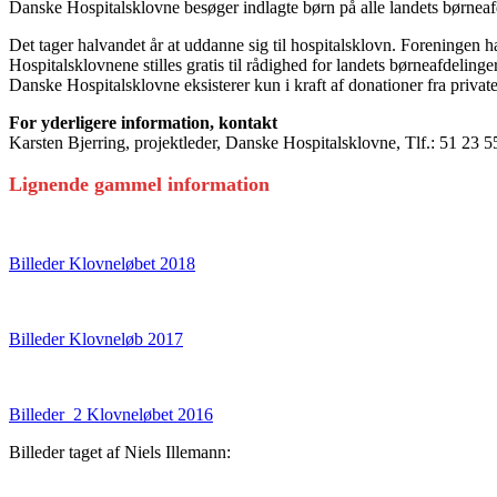
Danske Hospitalsklovne besøger indlagte børn på alle landets børneafd
Det tager halvandet år at uddanne sig til hospitalsklovn. Foreningen 
Hospitalsklovnene stilles gratis til rådighed for landets børneafdelinge
Danske Hospitalsklovne eksisterer kun i kraft af donationer fra priva
For yderligere information, kontakt
Karsten Bjerring, projektleder, Danske Hospitalsklovne, Tlf.: 51 23 
Lignende gammel information
Billeder Klovneløbet 2018
Billeder Klovneløb 2017
Billeder_2 Klovneløbet 2016
Billeder taget af Niels Illemann: