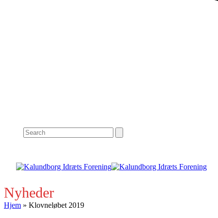
Search
Nyheder
Hjem
»
Klovneløbet 2019