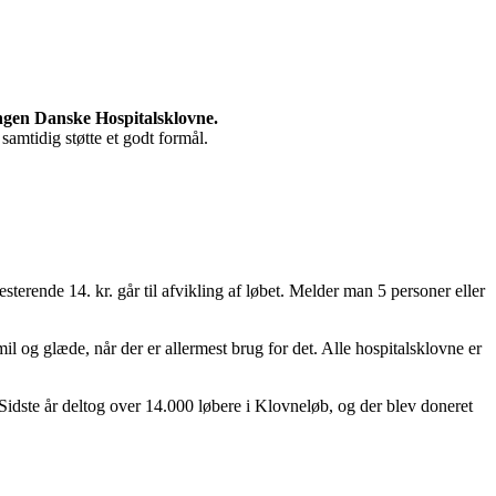
ningen Danske Hospitalsklovne.
samtidig støtte et godt formål.
sterende 14. kr. går til afvikling af løbet. Melder man 5 personer eller
 og glæde, når der er allermest brug for det. Alle hospitalsklovne er
 Sidste år deltog over 14.000 løbere i Klovneløb, og der blev doneret