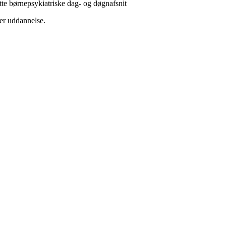
tte børnepsykiatriske dag- og døgnafsnit
der uddannelse.