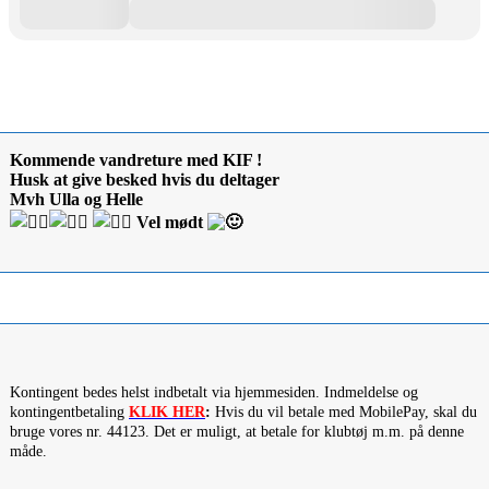
Kommende vandreture med KIF !
Husk at give besked hvis du deltager
Mvh Ulla og Helle
Vel mødt
Kontingent bedes helst indbetalt via hjemmesiden. Indmeldelse og
kontingentbetaling
KLIK HER
:
Hvis du vil betale med MobilePay, skal du
bruge vores nr. 44123. Det er muligt, at betale for klubtøj m.m. på denne
måde.