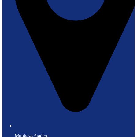
Munkesø Stadion