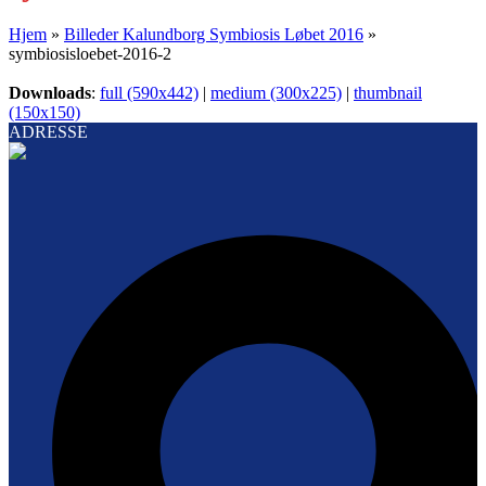
Hjem
»
Billeder Kalundborg Symbiosis Løbet 2016
»
symbiosisloebet-2016-2
Downloads
:
full (590x442)
|
medium (300x225)
|
thumbnail
(150x150)
ADRESSE