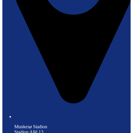
Munkesø Stadion
Stadion Allé 13