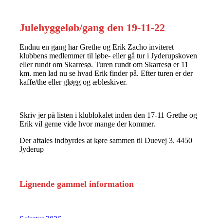
Julehyggeløb/gang den 19-11-22
Endnu en gang har Grethe og Erik Zacho inviteret
klubbens medlemmer til løbe- eller gå tur i Jyderupskoven
eller rundt om Skarresø. Turen rundt om Skarresø er 11
km. men lad nu se hvad Erik finder på. Efter turen er der
kaffe/the eller gløgg og æbleskiver.
Skriv jer på listen i klublokalet inden den 17-11 Grethe og
Erik vil gerne vide hvor mange der kommer.
Der aftales indbyrdes at køre sammen til Duevej 3. 4450
Jyderup
Lignende gammel information