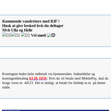
Kommende vandreture med KIF !
Husk at give besked hvis du deltager
Mvh Ulla og Helle
Vel mødt
Kontingent bedes helst indbetalt via hjemmesiden. Indmeldelse og
kontingentbetaling
KLIK HER
:
Hvis du vil betale med MobilePay, skal du
bruge vores nr. 44123. Det er muligt, at betale for klubtøj m.m. på denne
måde.