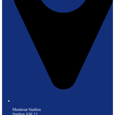
Munkesø Stadion
Stadion Allé 13