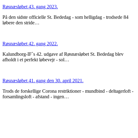
Røsnæsløbet 43. gang 2023.
På den sidste officielle St. Bededag - som helligdag - trodsede 84
løbere den stride…
Røsnæsløbet 42. gang 2022.
Kalundborg-IF`s 42. udgave af Røsnæsløbet St. Bededag blev
afholdt i et perfekt løbevejr - sol…
Røsnæsløbet 41. gang den 30. april 2021.
Trods de forskellige Corona restriktioner - mundbind - deltagerloft -
forsamlingsloft - afstand - ingen…