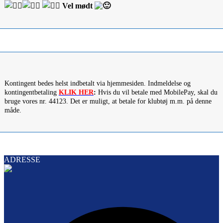
Vel mødt
Kontingent bedes helst indbetalt via hjemmesiden. Indmeldelse og
kontingentbetaling
KLIK HER
:
Hvis du vil betale med MobilePay, skal du
bruge vores nr. 44123. Det er muligt, at betale for klubtøj m.m. på denne
måde.
ADRESSE