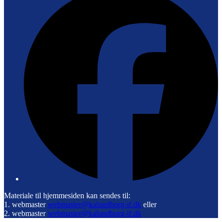
Materiale til hjemmesiden kan sendes til:
1. webmaster
webmaster@kalundborg-if.dk
eller
2. webmaster
webmaster@kalundborg-if.dk