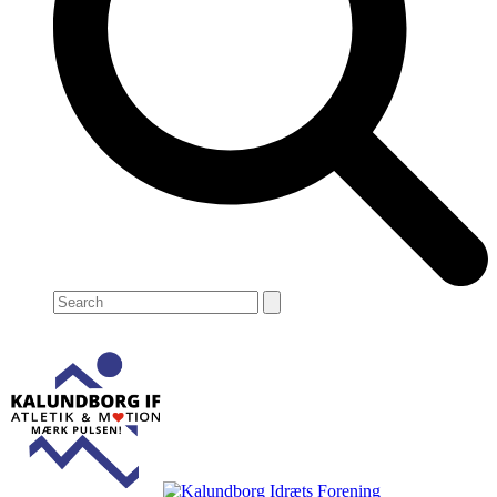
Search