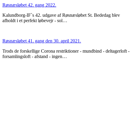
Røsnæsløbet 42. gang 2022.
Kalundborg-IF`s 42. udgave af Røsnæsløbet St. Bededag blev
afholdt i et perfekt løbevejr - sol…
Røsnæsløbet 41. gang den 30. april 2021.
Trods de forskellige Corona restriktioner - mundbind - deltagerloft -
forsamlingsloft - afstand - ingen…