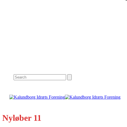
Search
Nyløber 11