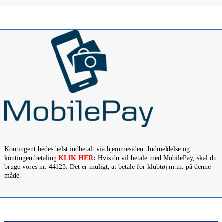
Kontingent bedes helst indbetalt via hjemmesiden. Indmeldelse og
kontingentbetaling
KLIK HER
:
Hvis du vil betale med MobilePay, skal du
bruge vores nr. 44123. Det er muligt, at betale for klubtøj m.m. på denne
måde.