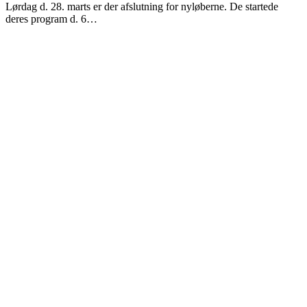
Lørdag d. 28. marts er der afslutning for nyløberne. De startede
deres program d. 6…