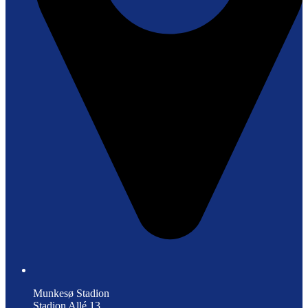
Munkesø Stadion
Stadion Allé 13