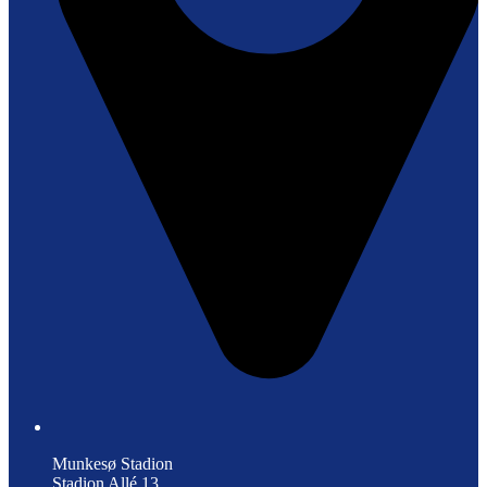
Munkesø Stadion
Stadion Allé 13