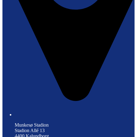
Munkesø Stadion
Stadion Allé 13
4400 Kalundborg