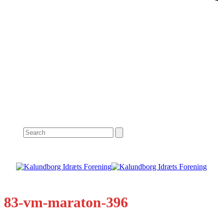
Search
83-vm-maraton-396