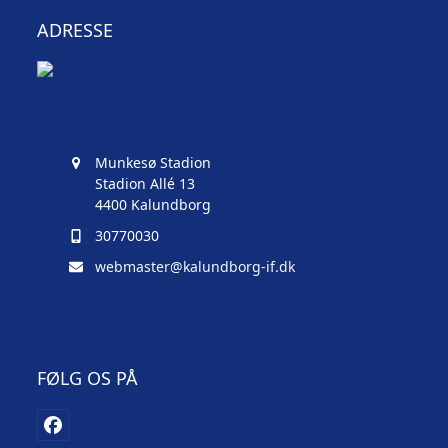
ADRESSE
Munkesø Stadion
Stadion Allé 13
4400 Kalundborg
30770030
webmaster@kalundborg-if.dk
FØLG OS PÅ
Facebook