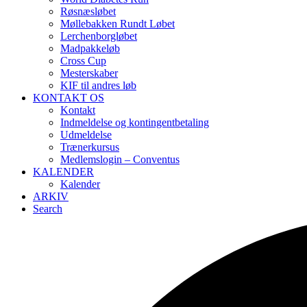
Røsnæsløbet
Møllebakken Rundt Løbet
Lerchenborgløbet
Madpakkeløb
Cross Cup
Mesterskaber
KIF til andres løb
KONTAKT OS
Kontakt
Indmeldelse og kontingentbetaling
Udmeldelse
Trænerkursus
Medlemslogin – Conventus
KALENDER
Kalender
ARKIV
Search