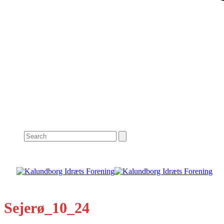
Search
Sejerø_10_24