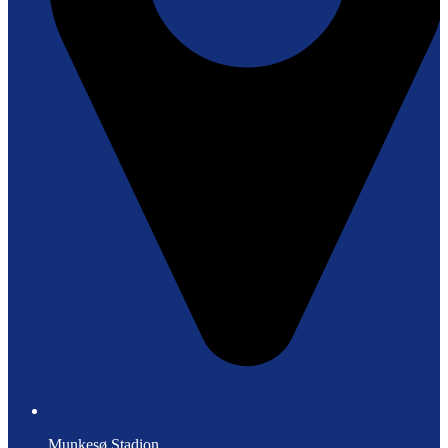
Munkesø Stadion