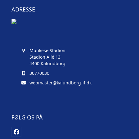
ADRESSE
Munkesø Stadion
Stadion Allé 13
4400 Kalundborg
30770030
webmaster@kalundborg-if.dk
FØLG OS PÅ
Facebook