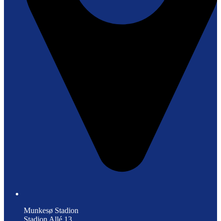
Munkesø Stadion
Stadion Allé 13