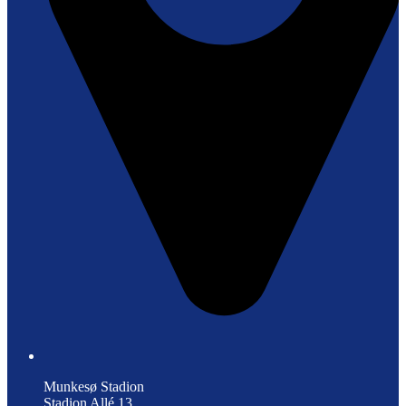
Munkesø Stadion
Stadion Allé 13