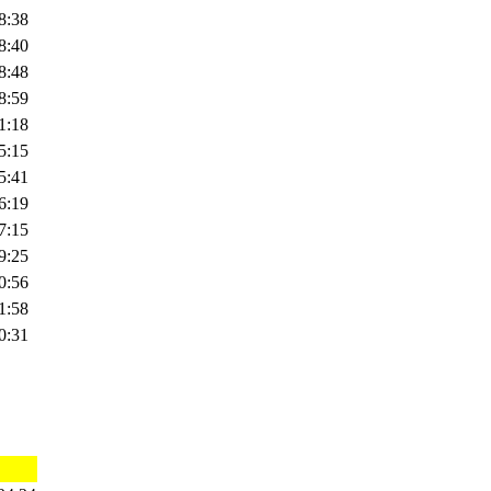
8:38
8:40
8:48
8:59
1:18
5:15
5:41
6:19
7:15
9:25
0:56
1:58
0:31