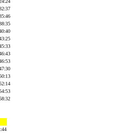
24:24
32:37
35:46
38:35
40:40
43:25
45:33
46:43
46:53
47:30
50:13
52:14
54:53
58:32
:44