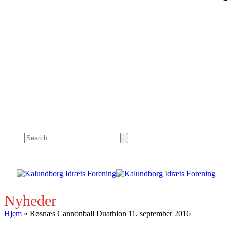
Search
Nyheder
Hjem
»
Røsnæs Cannonball Duathlon 11. september 2016