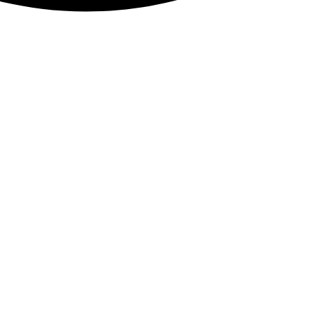
Open
Close
mobile
mobile
menu
menu