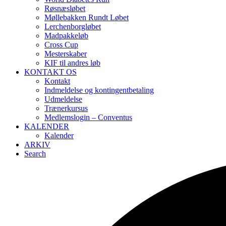
Røsnæsløbet
Møllebakken Rundt Løbet
Lerchenborgløbet
Madpakkeløb
Cross Cup
Mesterskaber
KIF til andres løb
KONTAKT OS
Kontakt
Indmeldelse og kontingentbetaling
Udmeldelse
Trænerkursus
Medlemslogin – Conventus
KALENDER
Kalender
ARKIV
Search