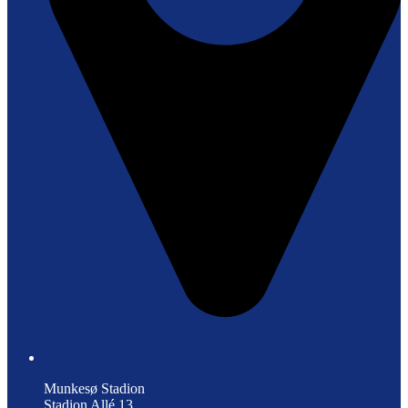
Munkesø Stadion
Stadion Allé 13