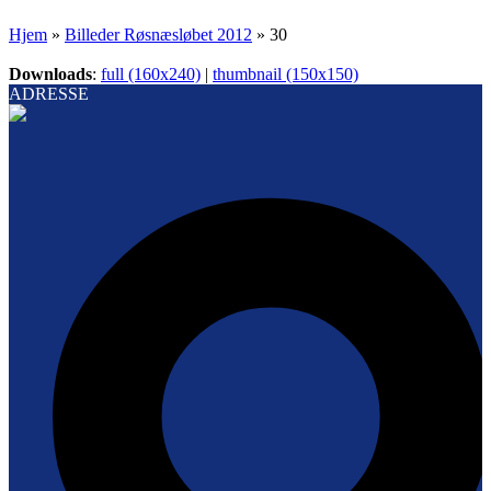
Hjem
»
Billeder Røsnæsløbet 2012
»
30
Downloads
:
full (160x240)
|
thumbnail (150x150)
ADRESSE