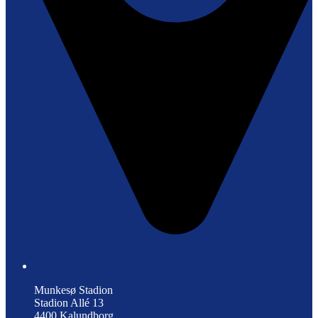
Munkesø Stadion
Stadion Allé 13
4400 Kalundborg