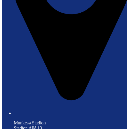
Munkesø Stadion
Stadion Allé 13