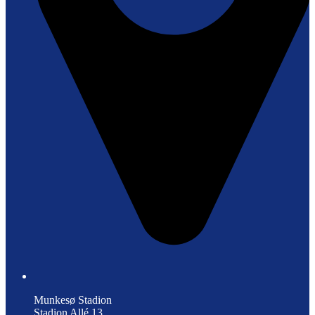
Munkesø Stadion
Stadion Allé 13