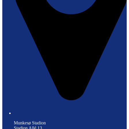
Munkesø Stadion
Stadion Allé 13