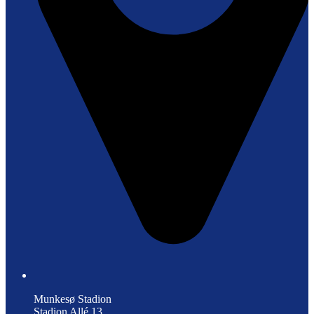
Munkesø Stadion
Stadion Allé 13