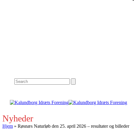
Search
Nyheder
Hjem
»
Røsnæs Naturløb den 25. april 2026 – resultater og billeder