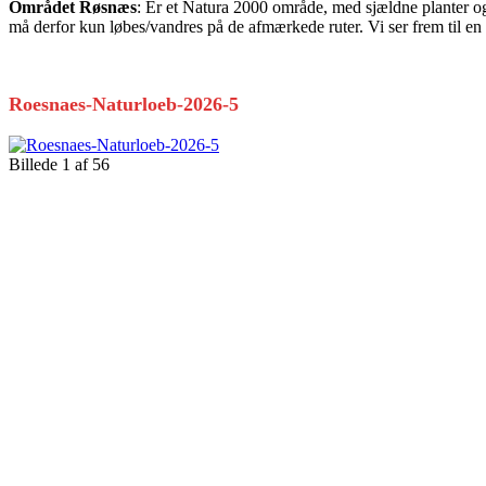
Området Røsnæs
: Er et Natura 2000 område, med sjældne planter og d
må derfor kun løbes/vandres på de afmærkede ruter. Vi ser frem til en
Roesnaes-Naturloeb-2026-5
Billede 1 af 56