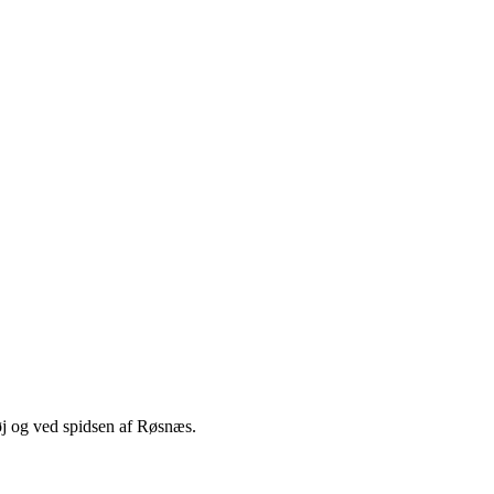
j og ved spidsen af Røsnæs.