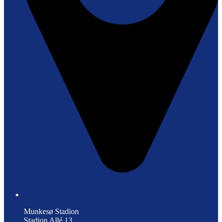
Munkesø Stadion
Stadion Allé 13