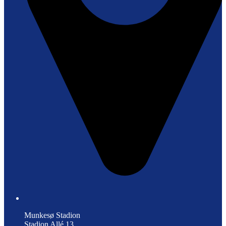
Munkesø Stadion
Stadion Allé 13