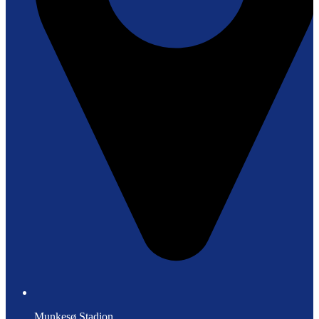
Munkesø Stadion