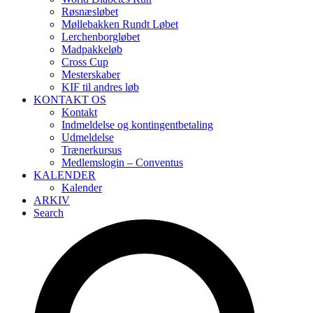
Røsnæsløbet
Møllebakken Rundt Løbet
Lerchenborgløbet
Madpakkeløb
Cross Cup
Mesterskaber
KIF til andres løb
KONTAKT OS
Kontakt
Indmeldelse og kontingentbetaling
Udmeldelse
Trænerkursus
Medlemslogin – Conventus
KALENDER
Kalender
ARKIV
Search