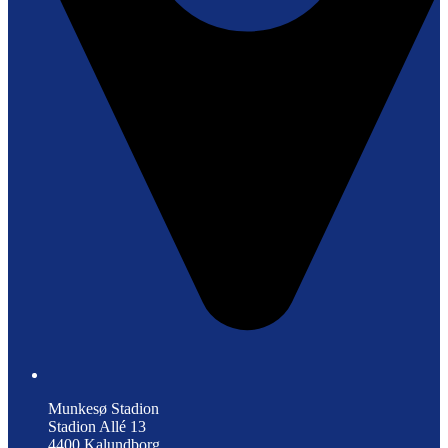
Munkesø Stadion
Stadion Allé 13
4400 Kalundborg