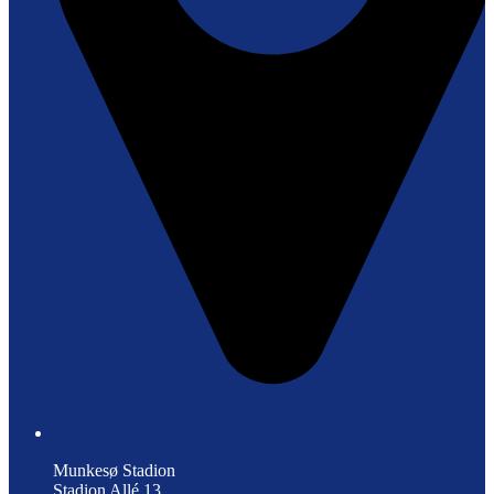
Munkesø Stadion
Stadion Allé 13